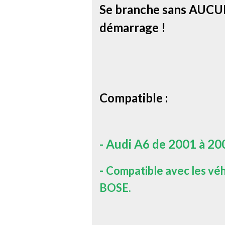
Se branche sans AUCUN
démarrage !
Compatible :
- Audi A6 de 2001 à 2
-
Compatible avec les véh
BOSE.