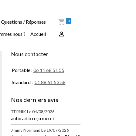
0
Questions / Réponses
ommes nous ?
Accueil
Nous contacter
Portable :
06 11 68 51 55
Standard :
01 88 61 53 58
Nos derniers avis
TERNIK
Le 04/08/2026
autoradio reçu merci
Jimmy Normand
Le 19/07/2026