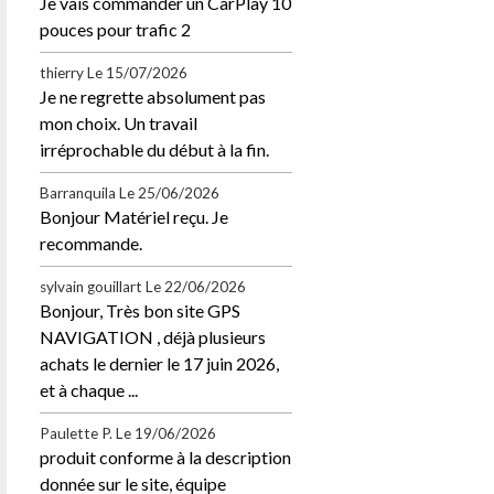
Je vais commander un CarPlay 10
pouces pour trafic 2
thierry
Le 15/07/2026
Je ne regrette absolument pas
mon choix. Un travail
irréprochable du début à la fin.
Barranquila
Le 25/06/2026
Bonjour Matériel reçu. Je
recommande.
sylvain gouillart
Le 22/06/2026
Bonjour, Très bon site GPS
NAVIGATION , déjà plusieurs
achats le dernier le 17 juin 2026,
et à chaque ...
Paulette P.
Le 19/06/2026
produit conforme à la description
donnée sur le site, équipe