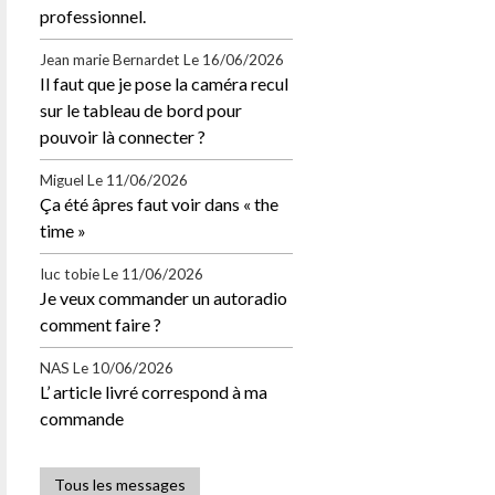
professionnel.
Jean marie Bernardet
Le 16/06/2026
Il faut que je pose la caméra recul
sur le tableau de bord pour
pouvoir là connecter ?
Miguel
Le 11/06/2026
Ça été âpres faut voir dans « the
time »
Iuc tobie
Le 11/06/2026
Je veux commander un autoradio
comment faire ?
NAS
Le 10/06/2026
L’ article livré correspond à ma
commande
Tous les messages