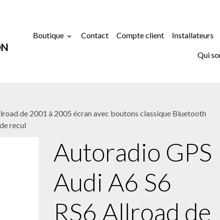
Boutique
Contact
Compte client
Installateurs
ON
Qui s
lroad de 2001 à 2005 écran avec boutons classique Bluetooth
de recul
Autoradio GPS
Audi A6 S6
RS6 Allroad de