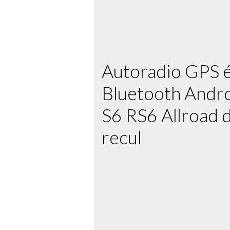
Autoradio GPS é
Bluetooth Andro
S6 RS6 Allroad 
recul