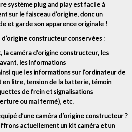
e système plug and play est facile à
ent sur le faisceau d’origine, donc un
de et garde son apparence originale !
 d’origine constructeur conservées :
la caméra d’origine constructeur, les
 avant, les informations
insi que les informations sur l'ordinateur de
en litre, tension de la batterie, témoin
quettes de frein et signalisations
rture ou mal fermé), etc.
équipé d’une caméra d’origine constructeur ?
offrons actuellement un kit caméra et un