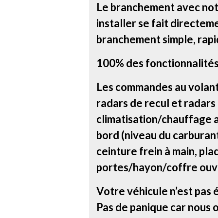
Le branchement avec notr
installer se fait directem
branchement simple, rapi
100% des fonctionnalités
Les commandes au volant, 
radars de recul et radars
climatisation/chauffage a
bord (niveau du carburant 
ceinture frein à main, pla
portes/hayon/coffre ouve
Votre véhicule n’est pas 
Pas de panique car nous 