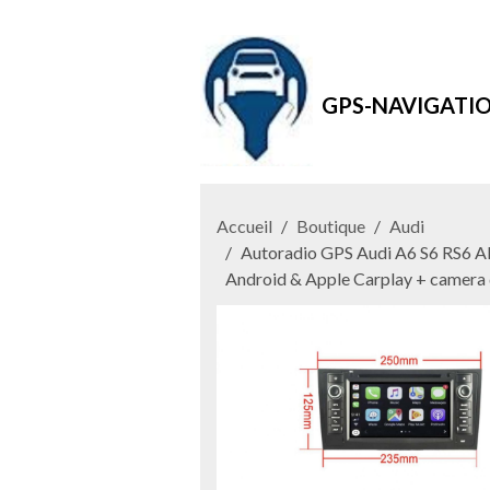
GPS-NAVIGATI
Accueil
Boutique
Audi
Autoradio GPS Audi A6 S6 RS6 Al
Android & Apple Carplay + camera 