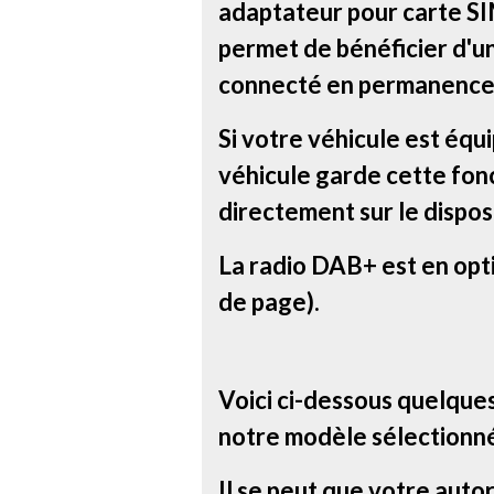
adaptateur pour carte SIM
permet de bénéficier d'u
connecté en permanence
Si votre véhicule est équ
véhicule garde cette fonc
directement sur le disposi
La radio DAB+ est en opt
de page).
Voici ci-dessous quelque
notre modèle sélectionn
Il se peut que votre autor