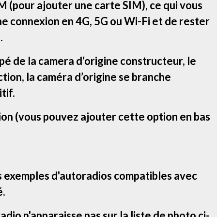
 (pour ajouter une carte SIM), ce qui vous
ne connexion en 4G, 5G ou Wi-Fi et de rester
.
ipé de la camera d’origine constructeur, le
tion, la caméra d’origine se branche
tif.
ion (vous pouvez ajouter cette option en bas
s exemples d'autoradios compatibles avec
é.
adio n'apparaisse pas sur la liste de photo ci-