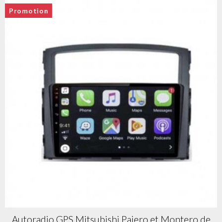
Promotion
Autoradio GPS Mitsubishi Pajero et Montero de