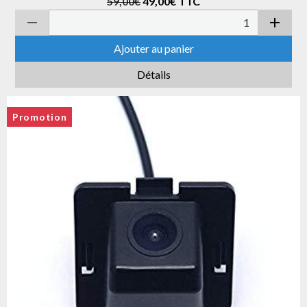
59,00€
49,00€
TTC
Ajouter au panier
Détails
Promotion