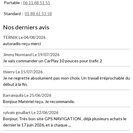
Portable :
06 11 68 51 55
Standard :
01 88 61 53 58
Nos derniers avis
TERNIK
Le 04/08/2026
autoradio reçu merci
Jimmy Normand
Le 19/07/2026
Je vais commander un CarPlay 10 pouces pour trafic 2
thierry
Le 15/07/2026
Je ne regrette absolument pas mon choix. Un travail irréprochable du
début à la fin.
Barranquila
Le 25/06/2026
Bonjour Matériel reçu. Je recommande.
sylvain gouillart
Le 22/06/2026
Bonjour, Très bon site GPS NAVIGATION , déjà plusieurs achats le
dernier le 17 juin 2026, et à chaque ...