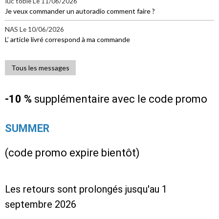
Iuc tobie
Le 11/06/2026
Je veux commander un autoradio comment faire ?
NAS
Le 10/06/2026
L’ article livré correspond à ma commande
Tous les messages
-10 %
supplémentaire avec le code promo
SUMMER
(code promo expire bientôt)
Les retours sont prolongés jusqu'au 1
septembre 2026