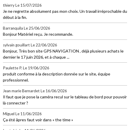
thierry
Le 15/07/2026
Je ne regrette absolument pas mon choix. Un travail irréprochable du
début à la fin.
Barranquila
Le 25/06/2026
Bonjour Matériel reçu. Je recommande.
sylvain gouillart
Le 22/06/2026
Bonjour, Très bon site GPS NAVIGATION , déjà plusieurs achats le
dernier le 17 juin 2026, et à chaque ...
Paulette P.
Le 19/06/2026
produit conforme à la description donnée sur le site, équipe
professionnel.
Jean marie Bernardet
Le 16/06/2026
Il faut que je pose la caméra recul sur le tableau de bord pour pouvoir
là connecter ?
Miguel
Le 11/06/2026
Ça été âpres faut voir dans « the time »