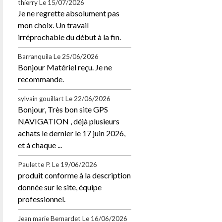
thierry
Le 15/07/2026
Je ne regrette absolument pas
mon choix. Un travail
irréprochable du début à la fin.
Barranquila
Le 25/06/2026
Bonjour Matériel reçu. Je ne
recommande.
sylvain gouillart
Le 22/06/2026
Bonjour, Très bon site GPS
NAVIGATION , déjà plusieurs
achats le dernier le 17 juin 2026,
et à chaque ...
Paulette P.
Le 19/06/2026
produit conforme à la description
donnée sur le site, équipe
professionnel.
Jean marie Bernardet
Le 16/06/2026