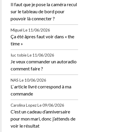
Il faut que je pose la caméra recul
sur le tableau de bord pour
pouvoir là connecter ?
Miguel
Le 11/06/2026
Ça été âpres faut voir dans « the
time »
Iuc tobie
Le 11/06/2026
Je veux commander un autoradio
comment faire ?
NAS
Le 10/06/2026
L’ article livré correspond à ma
commande
Carolina Lopez
Le 09/06/2026
C’est un cadeau d’anniversaire
pour mon mari, donc j’attends de
voir le résultat