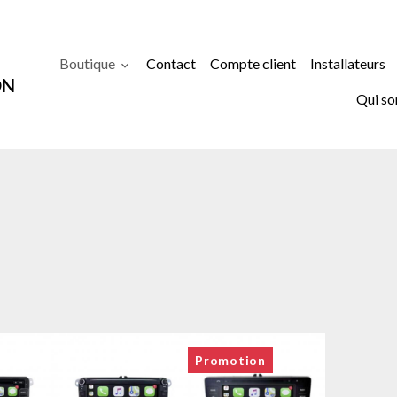
Boutique
Contact
Compte client
Installateurs
ON
Qui s
Promotion