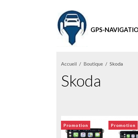
GPS-NAVIGATI
Accueil
Boutique
Skoda
Skoda
Promotion
Promotion