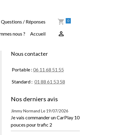
0
Questions / Réponses
ommes nous ?
Accueil
Nous contacter
Portable :
06 11 68 51 55
Standard :
01 88 61 53 58
Nos derniers avis
Jimmy Normand
Le 19/07/2026
Je vais commander un CarPlay 10
pouces pour trafic 2