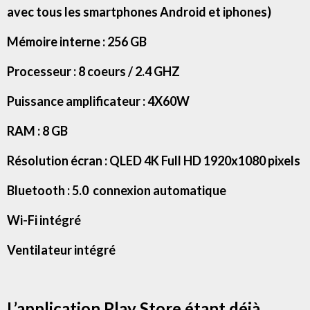
avec tous les smartphones Android et iphones)
Mémoire interne : 256 GB
Processeur : 8 coeurs / 2.4 GHZ
Puissance amplificateur : 4X60W
RAM : 8 GB
Résolution écran : QLED 4K Full HD 1920x1080 pixels
Bluetooth : 5.0 connexion automatique
Wi-Fi intégré
Ventilateur intégré
L’application Play Store étant déjà