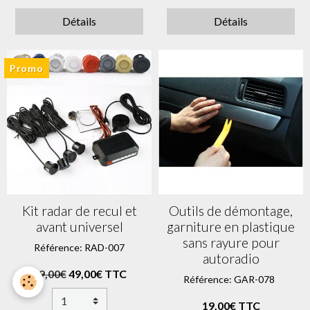
Détails
Détails
Promo
Kit radar de recul et
Outils de démontage,
avant universel
garniture en plastique
sans rayure pour
Référence: RAD-007
autoradio
59,00€
49,00€ TTC
Référence: GAR-078
19,00€ TTC