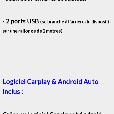
- 2 ports USB
(se branche à l’arrière du dispositif
sur une rallonge de 2 mètres).
Logiciel Carplay & Android Auto
inclus
: