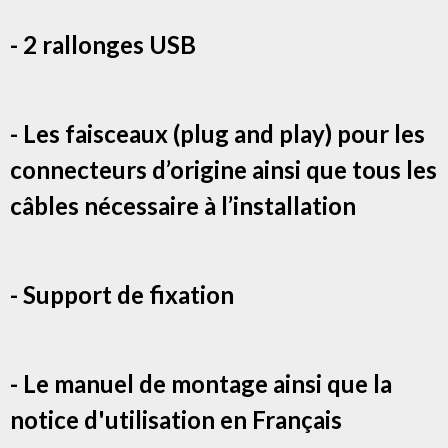
- 2 rallonges USB
- Les faisceaux (plug and play) pour les
connecteurs d’origine ainsi que tous les
câbles nécessaire à l’installation
- Support de fixation
- Le manuel de montage ainsi que la
notice d'utilisation en Français