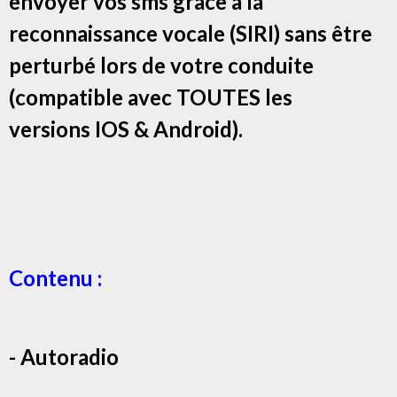
envoyer vos sms grâce à la
reconnaissance vocale (SIRI) sans être
perturbé lors de votre conduite
(compatible avec TOUTES les
versions IOS & Android).
Contenu :
- Autoradio