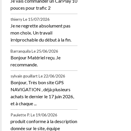
Je vais commander un CarPlay 10
pouces pour trafic 2
thierry
Le 15/07/2026
Je ne regrette absolument pas
mon choix. Un travail
irréprochable du début à la fin.
Barranquila
Le 25/06/2026
Bonjour Matériel reçu. Je
recommande.
sylvain gouillart
Le 22/06/2026
Bonjour, Très bon site GPS
NAVIGATION , déjà plusieurs
achats le dernier le 17 juin 2026,
et à chaque ...
Paulette P.
Le 19/06/2026
produit conforme à la description
donnée sur le site, équipe