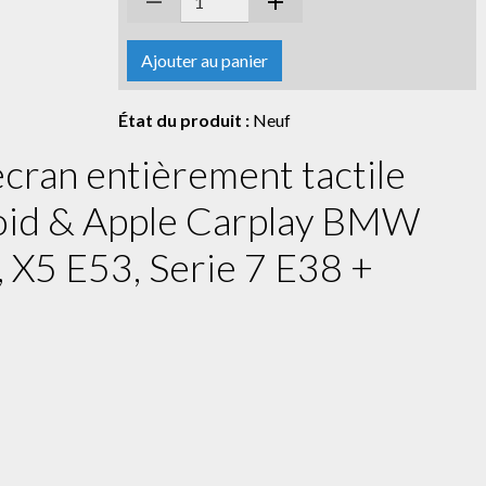
Ajouter au panier
État du produit :
Neuf
cran entièrement tactile
oid & Apple Carplay BMW
, X5 E53, Serie 7 E38 +