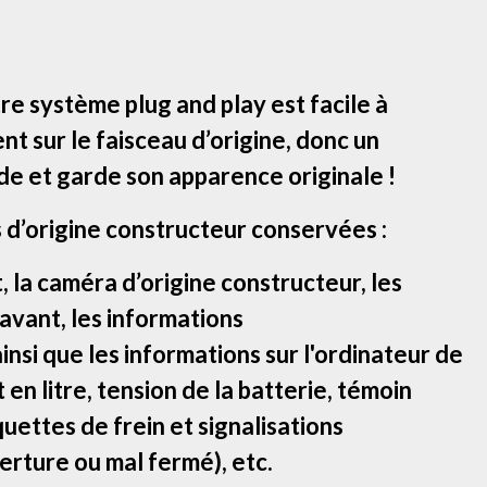
e système plug and play est facile à
ent sur le faisceau d’origine, donc un
de et garde son apparence originale !
 d’origine constructeur conservées :
la caméra d’origine constructeur, les
 avant, les informations
insi que les informations sur l'ordinateur de
en litre, tension de la batterie, témoin
quettes de frein et signalisations
rture ou mal fermé), etc.