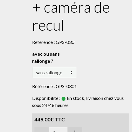
+ caméra de
recul
Référence : GPS-030
avec ou sans
rallonge ?
Référence : GPS-0301
Disponibilité :
En stock, livraison chez vous
sous 24/48 heures
449,00€ TTC