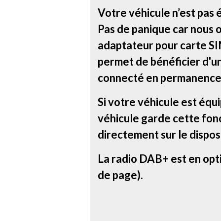
Votre véhicule n’est pas 
Pas de panique car nous 
adaptateur pour carte SIM
permet de bénéficier d'u
connecté en permanence
Si votre véhicule est équ
véhicule garde cette fonc
directement sur le disposi
La radio DAB+ est en opt
de page).