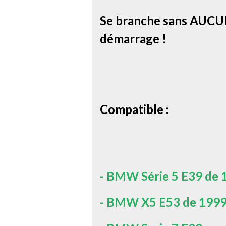
Se branche sans AUCUN
démarrage !
Compatible :
- BMW Série 5 E39 de 
- BMW X5 E53 de 1999