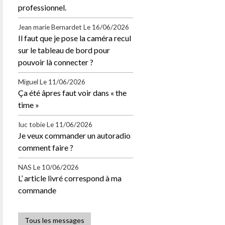
professionnel.
Jean marie Bernardet
Le 16/06/2026
Il faut que je pose la caméra recul
sur le tableau de bord pour
pouvoir là connecter ?
Miguel
Le 11/06/2026
Ça été âpres faut voir dans « the
time »
Iuc tobie
Le 11/06/2026
Je veux commander un autoradio
comment faire ?
NAS
Le 10/06/2026
L’ article livré correspond à ma
commande
Tous les messages