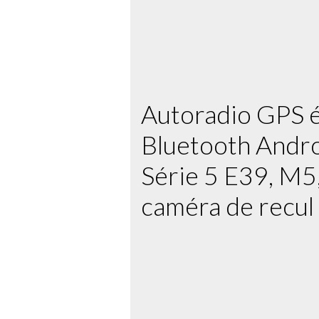
Autoradio GPS é
Bluetooth Andr
Série 5 E39, M5
caméra de recul