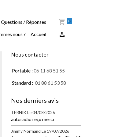
0
Questions / Réponses
ommes nous ?
Accueil
Nous contacter
Portable :
06 11 68 51 55
Standard :
01 88 61 53 58
Nos derniers avis
TERNIK
Le 04/08/2026
autoradio reçu merci
Jimmy Normand
Le 19/07/2026