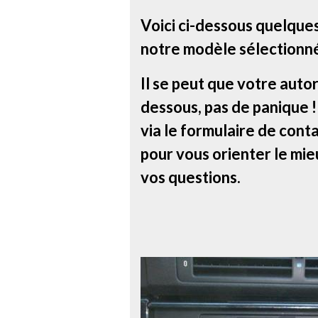
Voici ci-dessous quelque
notre modèle sélectionn
Il se peut que votre autor
dessous, pas de panique 
via le formulaire de conta
pour vous orienter le mie
vos questions.