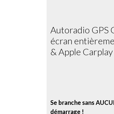
Autoradio GPS 
écran entièreme
& Apple Carplay
Se branche sans AUCUN
démarrage !