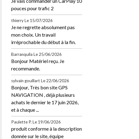
Je vais commander un CarPlay 10
pouces pour trafic 2
thierry
Le 15/07/2026
Je ne regrette absolument pas
mon choix. Un travail
irréprochable du début à la fin.
Barranquila
Le 25/06/2026
Bonjour Matériel reçu. Je
recommande.
sylvain gouillart
Le 22/06/2026
Bonjour, Très bon site GPS
NAVIGATION , déjà plusieurs
achats le dernier le 17 juin 2026,
et à chaque ...
Paulette P.
Le 19/06/2026
produit conforme à la description
donnée sur le site, équipe