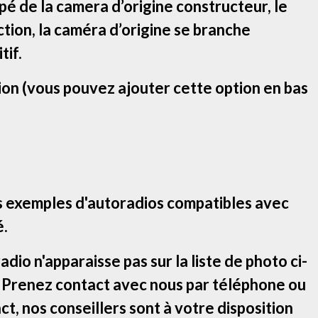
ipé de la camera d’origine constructeur, le
tion, la caméra d’origine se branche
tif.
ion (vous pouvez ajouter cette option en bas
s exemples d'autoradios compatibles avec
é.
adio n'apparaisse pas sur la liste de photo ci-
! Prenez contact avec nous par téléphone ou
ct, nos conseillers sont à votre disposition