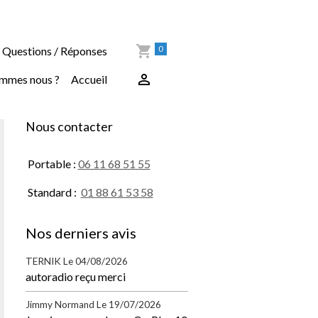
0
Questions / Réponses
ommes nous ?
Accueil
Nous contacter
Portable :
06 11 68 51 55
Standard :
01 88 61 53 58
Nos derniers avis
TERNIK
Le 04/08/2026
autoradio reçu merci
Jimmy Normand
Le 19/07/2026