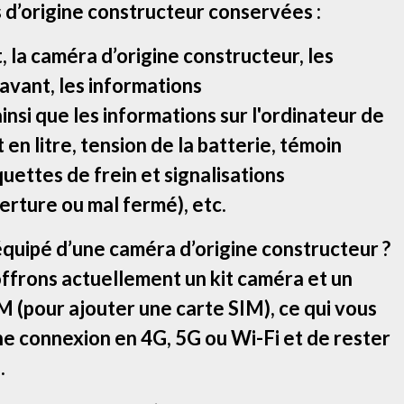
 d’origine constructeur conservées :
la caméra d’origine constructeur, les
 avant, les informations
insi que les informations sur l'ordinateur de
en litre, tension de la batterie, témoin
quettes de frein et signalisations
rture ou mal fermé), etc.
équipé d’une caméra d’origine constructeur ?
offrons actuellement un kit caméra et un
 (pour ajouter une carte SIM), ce qui vous
ne connexion en 4G, 5G ou Wi-Fi et de rester
.