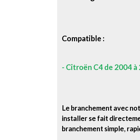
Compatible :
-
Citro
ë
n C4 de 2004 à
Le branchement avec notr
installer se fait directem
branchement simple, rapi