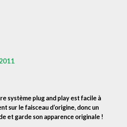
 2011
e système plug and play est facile à
ent sur le faisceau d’origine, donc un
de et garde son apparence originale !