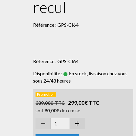
recul
Référence : GPS-CI64
Référence : GPS-CI64
Disponibilité :
En stock, livraison chez vous
sous 24/48 heures
Promotion
299,00€ TTC
389,00€ TTC
soit
90,00€
de remise