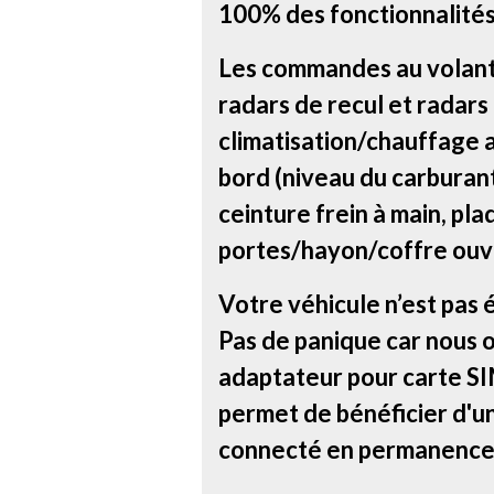
100% des fonctionnalités
Les commandes au volant, 
radars de recul et radars
climatisation/chauffage a
bord (niveau du carburant 
ceinture frein à main, pla
portes/hayon/coffre ouve
Votre véhicule n’est pas 
Pas de panique car nous 
adaptateur pour carte SIM
permet de bénéficier d'u
connecté en permanence