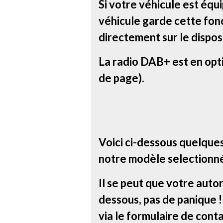
Si votre véhicule est équ
véhicule garde cette fonc
directement sur le disposi
La radio DAB+ est en opt
de page).
Voici ci-dessous quelque
notre modèle selectionn
Il se peut que votre autor
dessous, pas de panique 
via le formulaire de conta