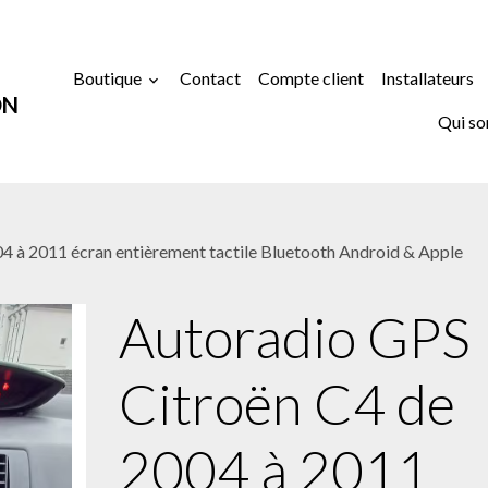
Boutique
Contact
Compte client
Installateurs
ON
Qui s
4 à 2011 écran entièrement tactile Bluetooth Android & Apple
Autoradio GPS
Citroën C4 de
2004 à 2011