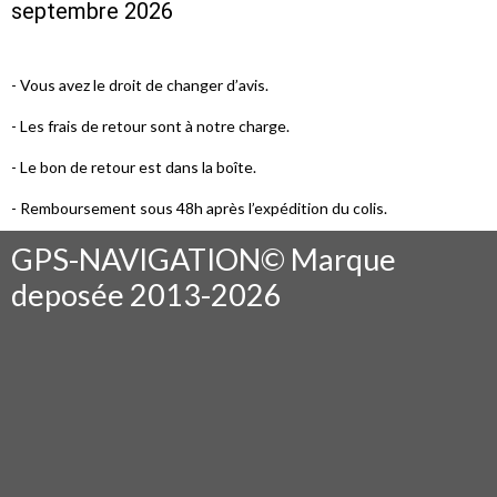
septembre 2026
- Vous avez le droit de changer d’avis.
- Les frais de retour sont à notre charge.
- Le bon de retour est dans la boîte.
- Remboursement sous 48h après l’expédition du colis.
GPS-NAVIGATION© Marque
deposée 2013-2026