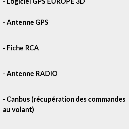
- Logiciel GPS EUROPE 3D
- Antenne GPS
- Fiche RCA
- Antenne RADIO
- Canbus (récupération des commandes
au volant)