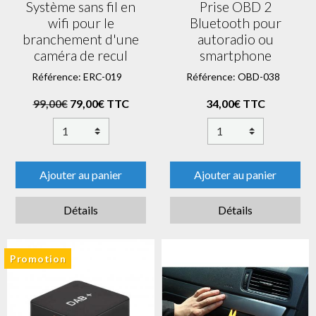
Système sans fil en
Prise OBD 2
wifi pour le
Bluetooth pour
branchement d'une
autoradio ou
caméra de recul
smartphone
Référence: ERC-019
Référence: OBD-038
99,00€
79,00€ TTC
34,00€ TTC
Ajouter au panier
Ajouter au panier
Détails
Détails
Promotion