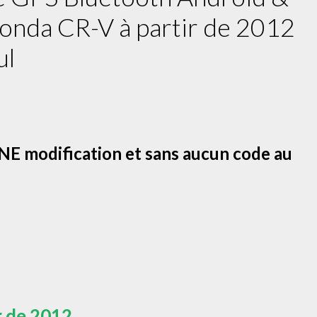
onda CR-V à partir de 2012
ul
E modification et sans aucun code au
r de 2012