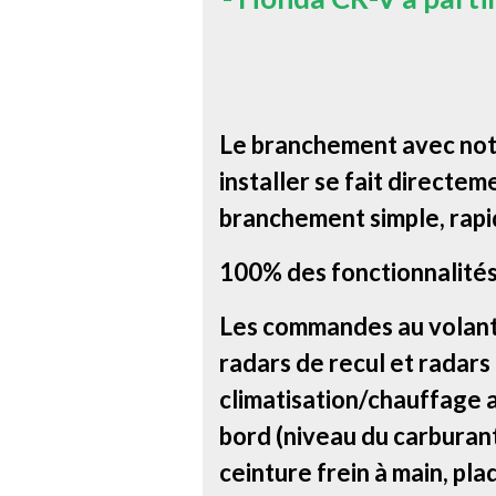
Le branchement avec notr
installer se fait directem
branchement simple, rapi
100% des fonctionnalités
Les commandes au volant, 
radars de recul et radars
climatisation/chauffage a
bord (niveau du carburant 
ceinture frein à main, pla