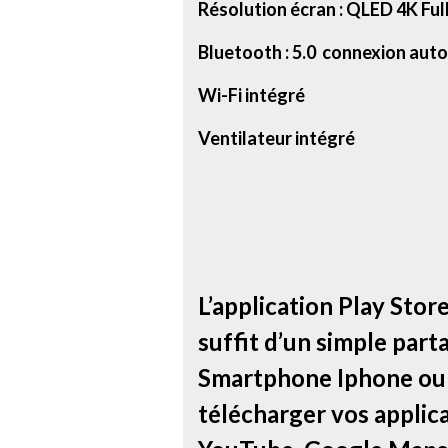
Résolution écran : QLED 4K Ful
Bluetooth : 5.0 connexion aut
Wi-Fi intégré
Ventilateur intégré
L’application Play Store
suffit d’un simple par
Smartphone Iphone ou A
télécharger vos applica