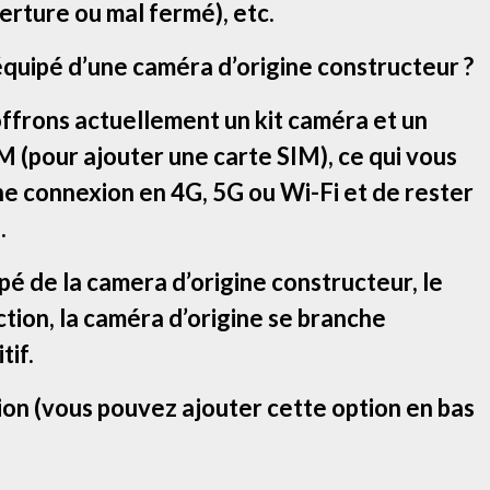
rture ou mal fermé), etc.
équipé d’une caméra d’origine constructeur ?
offrons actuellement un kit caméra et un
 (pour ajouter une carte SIM), ce qui vous
ne connexion en 4G, 5G ou Wi-Fi et de rester
.
ipé de la camera d’origine constructeur, le
tion, la caméra d’origine se branche
tif.
ion (vous pouvez ajouter cette option en bas