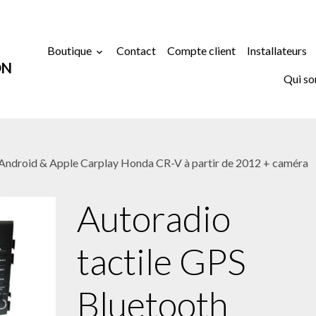
Boutique
Contact
Compte client
Installateurs
ON
Qui s
 Android & Apple Carplay Honda CR-V à partir de 2012 + caméra
Autoradio
tactile GPS
Bluetooth