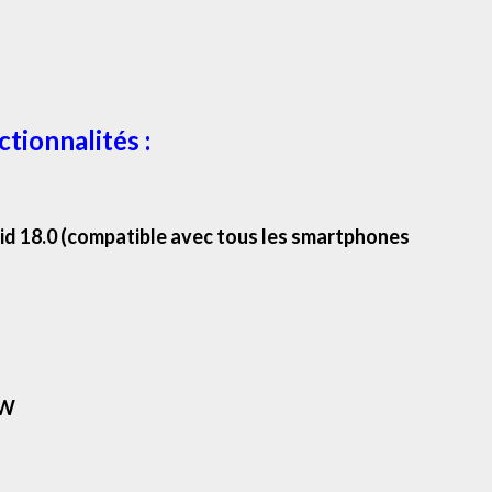
tionnalités :
id 18.0 (compatible avec tous les smartphones
0W