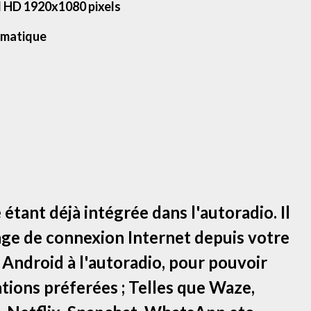
l HD 1920x1080 pixels
omatique
 étant déjà intégrée dans l'autoradio. Il
tage de connexion Internet depuis votre
ndroid à l'autoradio, pour pouvoir
tions préferées ; Telles que Waze,