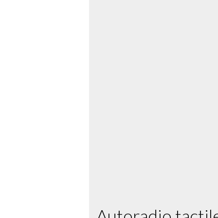
Autoradio tacti