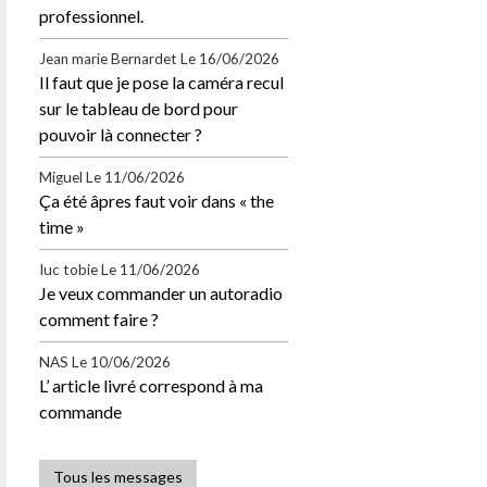
professionnel.
Jean marie Bernardet
Le 16/06/2026
Il faut que je pose la caméra recul
sur le tableau de bord pour
pouvoir là connecter ?
Miguel
Le 11/06/2026
Ça été âpres faut voir dans « the
time »
Iuc tobie
Le 11/06/2026
Je veux commander un autoradio
comment faire ?
NAS
Le 10/06/2026
L’ article livré correspond à ma
commande
Tous les messages