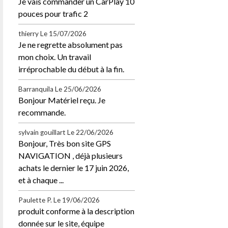
Je vais commander un CarPlay 10
pouces pour trafic 2
thierry
Le 15/07/2026
Je ne regrette absolument pas
mon choix. Un travail
irréprochable du début à la fin.
Barranquila
Le 25/06/2026
Bonjour Matériel reçu. Je
recommande.
sylvain gouillart
Le 22/06/2026
Bonjour, Très bon site GPS
NAVIGATION , déjà plusieurs
achats le dernier le 17 juin 2026,
et à chaque ...
Paulette P.
Le 19/06/2026
produit conforme à la description
donnée sur le site, équipe