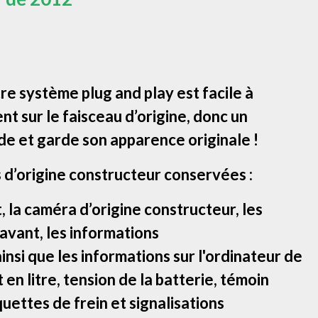
e système plug and play est facile à
ent sur le faisceau d’origine, donc un
de et garde son apparence originale !
 d’origine constructeur conservées :
la caméra d’origine constructeur, les
 avant, les informations
insi que les informations sur l'ordinateur de
en litre, tension de la batterie, témoin
quettes de frein et signalisations