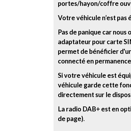
portes/hayon/coffre ouve
Votre véhicule n’est pas 
Pas de panique car nous 
adaptateur pour carte SIM
permet de bénéficier d'u
connecté en permanence
Si votre véhicule est équ
véhicule garde cette fonc
directement sur le disposi
La radio DAB+ est en opt
de page).