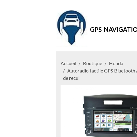
GPS-NAVIGATI
Accueil
Boutique
Honda
Autoradio tactile GPS Bluetooth
de recul