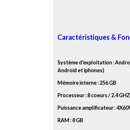
Caractéristiques & Fonc
Système d'exploitation : Andro
Android et iphones)
Mémoire interne : 256 GB
Processeur : 8 coeurs / 2.4 GHZ
Puissance amplificateur : 4X6
RAM : 8 GB