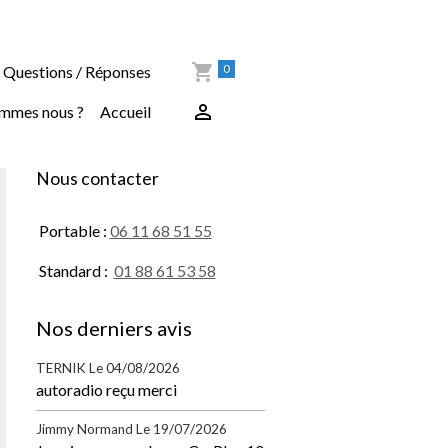
0
Questions / Réponses
ommes nous ?
Accueil
Nous contacter
Portable :
06 11 68 51 55
Standard :
01 88 61 53 58
Nos derniers avis
TERNIK
Le 04/08/2026
autoradio reçu merci
Jimmy Normand
Le 19/07/2026