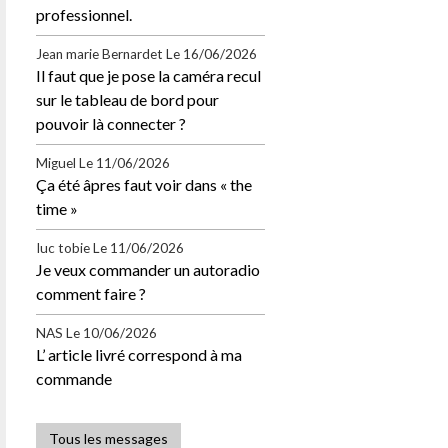
professionnel.
Jean marie Bernardet
Le 16/06/2026
Il faut que je pose la caméra recul
sur le tableau de bord pour
pouvoir là connecter ?
Miguel
Le 11/06/2026
Ça été âpres faut voir dans « the
time »
Iuc tobie
Le 11/06/2026
Je veux commander un autoradio
comment faire ?
NAS
Le 10/06/2026
L’ article livré correspond à ma
commande
Tous les messages