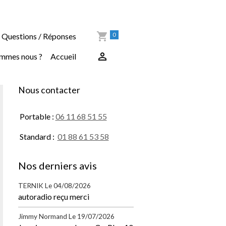
0
Questions / Réponses
ommes nous ?
Accueil
Nous contacter
Portable :
06 11 68 51 55
Standard :
01 88 61 53 58
Nos derniers avis
TERNIK
Le 04/08/2026
autoradio reçu merci
Jimmy Normand
Le 19/07/2026