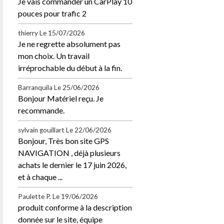
Je vais commander un CarPlay 10
pouces pour trafic 2
thierry
Le 15/07/2026
Je ne regrette absolument pas
mon choix. Un travail
irréprochable du début à la fin.
Barranquila
Le 25/06/2026
Bonjour Matériel reçu. Je
recommande.
sylvain gouillart
Le 22/06/2026
Bonjour, Très bon site GPS
NAVIGATION , déjà plusieurs
achats le dernier le 17 juin 2026,
et à chaque ...
Paulette P.
Le 19/06/2026
produit conforme à la description
donnée sur le site, équipe