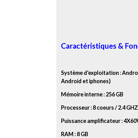
Caractéristiques & Fonc
Système d'exploitation : Andro
Android et iphones)
Mémoire interne : 256 GB
Processeur : 8 coeurs / 2.4 GHZ
Puissance amplificateur : 4X6
RAM : 8 GB