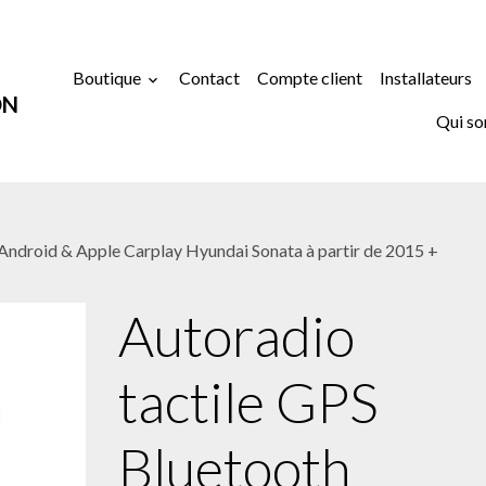
Boutique
Contact
Compte client
Installateurs
ON
Qui s
Android & Apple Carplay Hyundai Sonata à partir de 2015 +
Autoradio
tactile GPS
Bluetooth