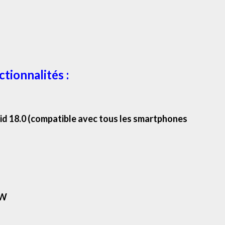
tionnalités :
id 18.0 (compatible avec tous les smartphones
0W