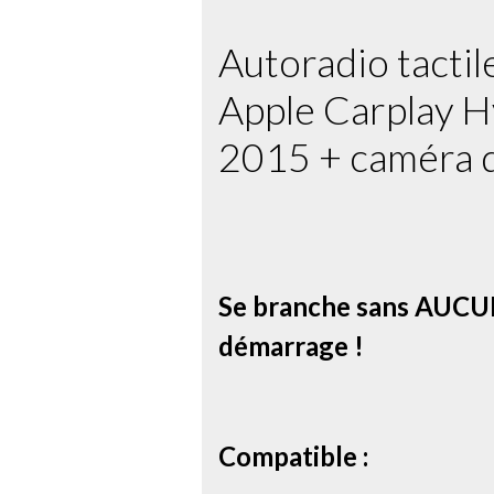
Autoradio tacti
Apple Carplay H
2015 + caméra d
Se branche sans AUCUN
démarrage !
Compatible :