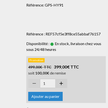
Référence: GPS-HY91
Référence : REF57cf5e3ff8ce55abbaf76157
Disponibilité :
En stock, livraison chez vous
sous 24/48 heures
Promotion
399,00€ TTC
499,00€ TTC
soit
100,00€
de remise
Ajouter au panier