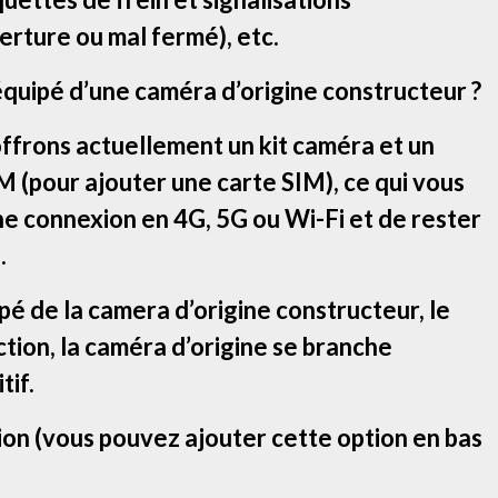
rture ou mal fermé), etc.
équipé d’une caméra d’origine constructeur ?
offrons actuellement un kit caméra et un
 (pour ajouter une carte SIM), ce qui vous
ne connexion en 4G, 5G ou Wi-Fi et de rester
.
ipé de la camera d’origine constructeur, le
tion, la caméra d’origine se branche
tif.
ion (vous pouvez ajouter cette option en bas