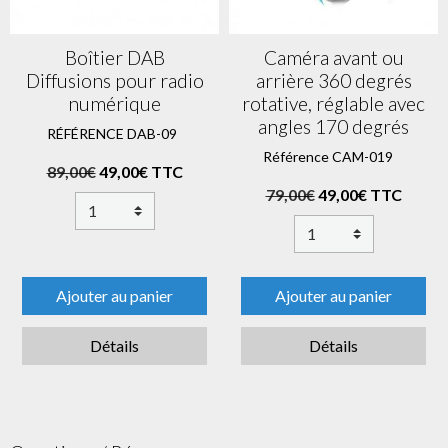
Boîtier DAB
Caméra avant ou
Diffusions pour radio
arrière 360 degrés
numérique
rotative, réglable avec
angles 170 degrés
RÉFÉRENCE DAB-09
Référence CAM-019
89,00€
49,00€ TTC
79,00€
49,00€ TTC
Ajouter au panier
Ajouter au panier
Détails
Détails