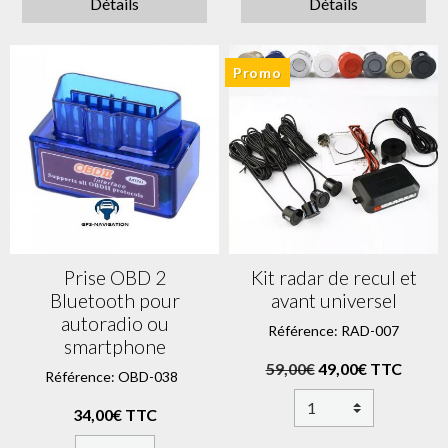
Détails
Détails
Promo
Prise OBD 2
Kit radar de recul et
Bluetooth pour
avant universel
autoradio ou
Référence: RAD-007
smartphone
59,00€
49,00€ TTC
Référence: OBD-038
34,00€ TTC