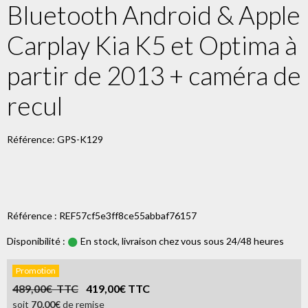
Bluetooth Android & Apple
Carplay Kia K5 et Optima à
partir de 2013 + caméra de
recul
Référence: GPS-K129
Référence : REF57cf5e3ff8ce55abbaf76157
Disponibilité :
En stock, livraison chez vous sous 24/48 heures
Promotion
489,00€ TTC
419,00€ TTC
soit
70,00€
de remise