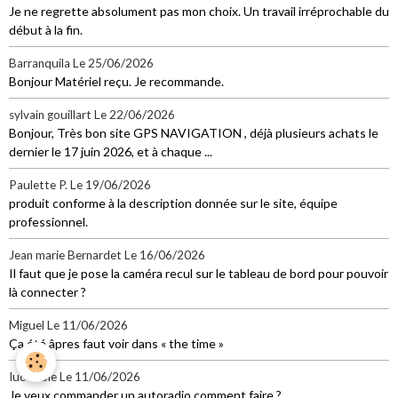
Je ne regrette absolument pas mon choix. Un travail irréprochable du
début à la fin.
Barranquila
Le 25/06/2026
Bonjour Matériel reçu. Je recommande.
sylvain gouillart
Le 22/06/2026
Bonjour, Très bon site GPS NAVIGATION , déjà plusieurs achats le
dernier le 17 juin 2026, et à chaque ...
Paulette P.
Le 19/06/2026
produit conforme à la description donnée sur le site, équipe
professionnel.
Jean marie Bernardet
Le 16/06/2026
Il faut que je pose la caméra recul sur le tableau de bord pour pouvoir
là connecter ?
Miguel
Le 11/06/2026
Ça été âpres faut voir dans « the time »
Iuc tobie
Le 11/06/2026
Je veux commander un autoradio comment faire ?