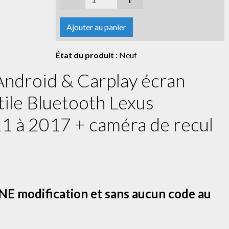
Ajouter au panier
État du produit :
Neuf
ndroid & Carplay écran
tile Bluetooth Lexus
 à 2017 + caméra de recul
E modification et sans aucun code au