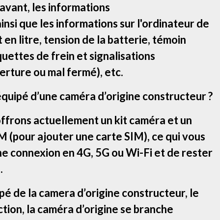
 avant, les informations
insi que les informations sur l'ordinateur de
en litre, tension de la batterie, témoin
quettes de frein et signalisations
rture ou mal fermé), etc.
équipé d’une caméra d’origine constructeur ?
offrons actuellement un kit caméra et un
 (pour ajouter une carte SIM), ce qui vous
ne connexion en 4G, 5G ou Wi-Fi et de rester
.
ipé de la camera d’origine constructeur, le
tion, la caméra d’origine se branche