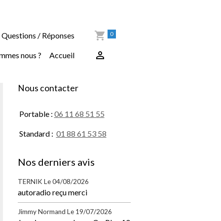
0
Questions / Réponses
ommes nous ?
Accueil
Nous contacter
Portable :
06 11 68 51 55
Standard :
01 88 61 53 58
Nos derniers avis
TERNIK
Le 04/08/2026
autoradio reçu merci
Jimmy Normand
Le 19/07/2026