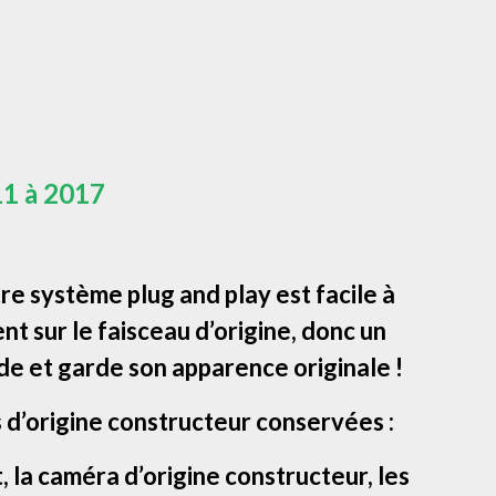
1 à 2017
e système plug and play est facile à
ent sur le faisceau d’origine, donc un
de et garde son apparence originale !
 d’origine constructeur conservées :
la caméra d’origine constructeur, les