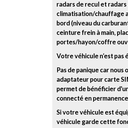
radars de recul et radars
climatisation/chauffage a
bord (niveau du carburant 
ceinture frein à main, pla
portes/hayon/coffre ouve
Votre véhicule n’est pas 
Pas de panique car nous 
adaptateur pour carte SIM
permet de bénéficier d'u
connecté en permanence
Si votre véhicule est équ
véhicule garde cette fonc