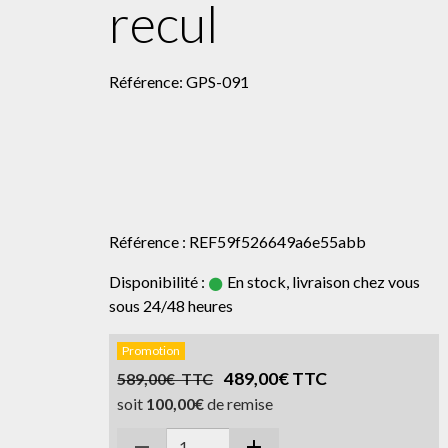
recul
Référence: GPS-091
Référence : REF59f526649a6e55abb
Disponibilité :
En stock, livraison chez vous
sous 24/48 heures
Promotion
489,00€ TTC
589,00€ TTC
soit
100,00€
de remise