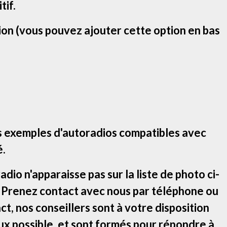
tif.
ion (vous pouvez ajouter cette option en bas
s exemples d'autoradios compatibles avec
é.
adio n'apparaisse pas sur la liste de photo ci-
! Prenez contact avec nous par téléphone ou
ct, nos conseillers sont à votre disposition
ux possible, et sont formés pour répondre à