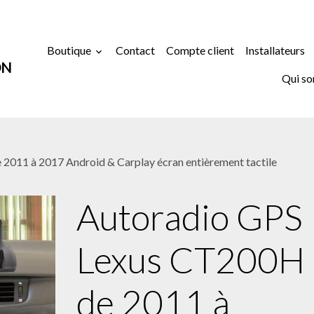
Boutique
Contact
Compte client
Installateurs
ON
Qui s
011 à 2017 Android & Carplay écran entièrement tactile
Autoradio GPS
Lexus CT200H
de 2011 à