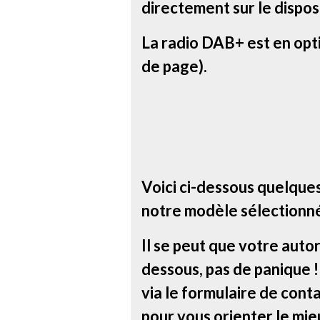
directement sur le disposi
La radio DAB+ est en opt
de page).
Voici ci-dessous quelque
notre modèle sélectionn
Il se peut que votre autor
dessous, pas de panique 
via le formulaire de conta
pour vous orienter le mie