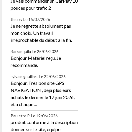
Je vais commander un CarPlay 10
pouces pour trafic 2
thierry
Le 15/07/2026
Je ne regrette absolument pas
mon choix. Un travail
irréprochable du début à la fin.
Barranquila
Le 25/06/2026
Bonjour Matériel reçu. Je
recommande.
sylvain gouillart
Le 22/06/2026
Bonjour, Très bon site GPS
NAVIGATION , déjà plusieurs
achats le dernier le 17 juin 2026,
et à chaque ...
Paulette P.
Le 19/06/2026
produit conforme à la description
donnée sur le site, équipe