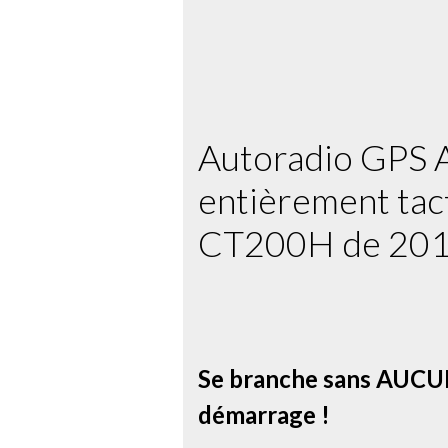
Autoradio GPS A
entièrement tac
CT200H de 2011
Se branche sans AUCUN
démarrage !