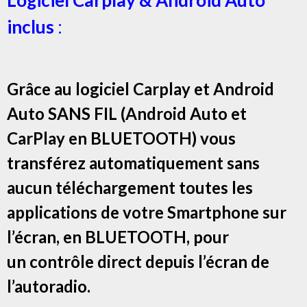
Logiciel Carplay & Android Auto
inclus
:
Grâce au logiciel Carplay et Android
Auto SANS FIL (Android Auto et
CarPlay en BLUETOOTH) vous
transférez automatiquement sans
aucun téléchargement toutes les
applications de votre Smartphone sur
l’écran, en BLUETOOTH, pour
un contrôle direct depuis l’écran de
l’autoradio.