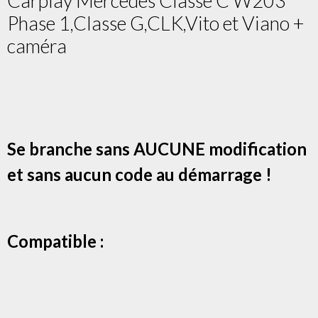
Carplay Mercedes Classe C W203
Phase 1,Classe G,CLK,Vito et Viano +
caméra
Se branche sans AUCUNE modification
et sans aucun code au démarrage !
Compatible :