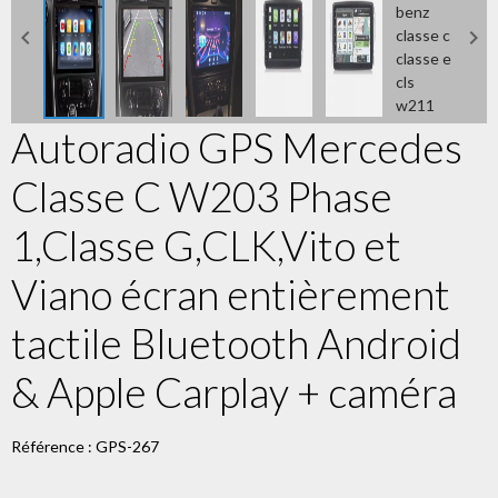
Autoradio GPS Mercedes
Classe C W203 Phase
1,Classe G,CLK,Vito et
Viano écran entièrement
tactile Bluetooth Android
& Apple Carplay + caméra
Référence : GPS-267