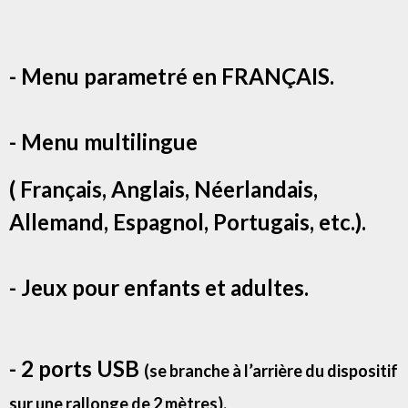
- Menu parametré en FRANÇAIS.
- Menu multilingue
( Français, Anglais, Néerlandais,
Allemand, Espagnol, Portugais, etc.).
- Jeux pour enfants et adultes.
- 2 ports USB
(se branche à l’arrière du dispositif
sur une rallonge de 2 mètres).