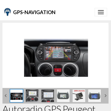
GPS-NAVIGATION
Autoradio GPS Peugeot