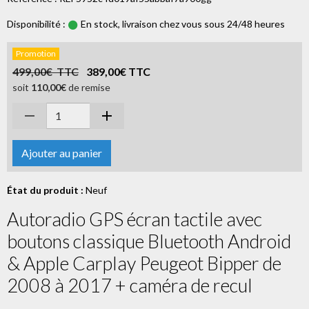
Disponibilité :
En stock, livraison chez vous sous 24/48 heures
Promotion
499,00€ TTC
389,00€ TTC
soit
110,00€
de remise
Ajouter au panier
État du produit :
Neuf
Autoradio GPS écran tactile avec
boutons classique Bluetooth Android
& Apple Carplay Peugeot Bipper de
2008 à 2017 + caméra de recul