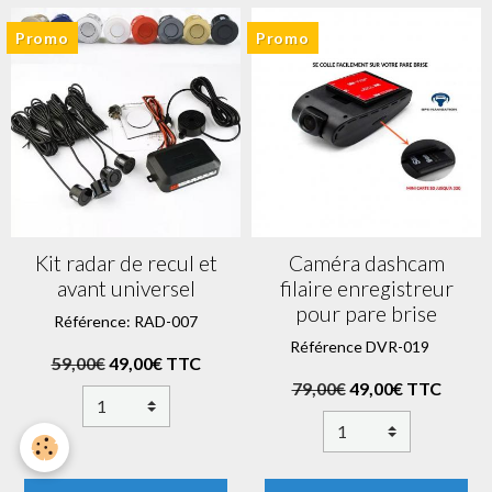
Promo
Promo
Kit radar de recul et
Caméra dashcam
avant universel
filaire enregistreur
pour pare brise
Référence: RAD-007
Référence DVR-019
59,00€
49,00€ TTC
79,00€
49,00€ TTC