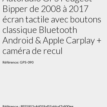
Bipper de 2008 à 2017
écran tactile avec boutons
classique Bluetooth
Android & Apple Carplay +
caméra de recul
Référence: GPS-090
Référence : REF5952c4d019af55abbaf7a900gg