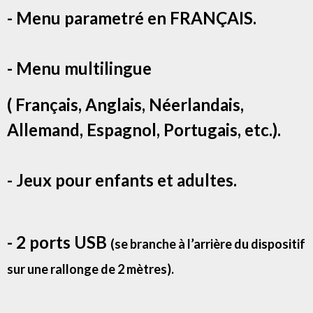
- Menu parametré en FRANÇAIS.
- Menu multilingue
( Français, Anglais, Néerlandais,
Allemand, Espagnol, Portugais, etc.).
- Jeux pour enfants et adultes.
- 2 ports USB
(se branche à l’arrière du dispositif
sur une rallonge de 2 mètres).