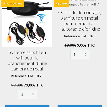
Promotion
Promo
Outils de démontage,
garniture en métal
pour démonter
l'autoradio d'origine
Référence: GAR-079
19,00€
9,00€ TTC
Système sans fil en
wifi pour le
branchement d'une
caméra de recul
Référence: ERC-019
99,00€
79,00€ TTC