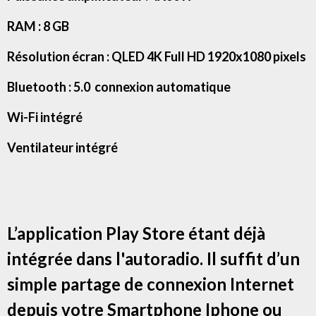
RAM : 8 GB
Résolution écran : QLED 4K Full HD 1920x1080 pixels
Bluetooth : 5.0 connexion automatique
Wi-Fi intégré
Ventilateur intégré
L’application Play Store étant déjà
intégrée dans l'autoradio. Il suffit d’un
simple partage de connexion Internet
depuis votre Smartphone Iphone ou