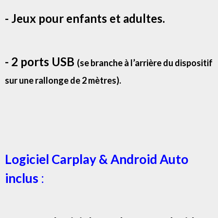
- Jeux pour enfants et adultes.
- 2 ports USB
(se branche à l’arrière du dispositif
sur une rallonge de 2 mètres).
Logiciel Carplay & Android Auto
inclus
: