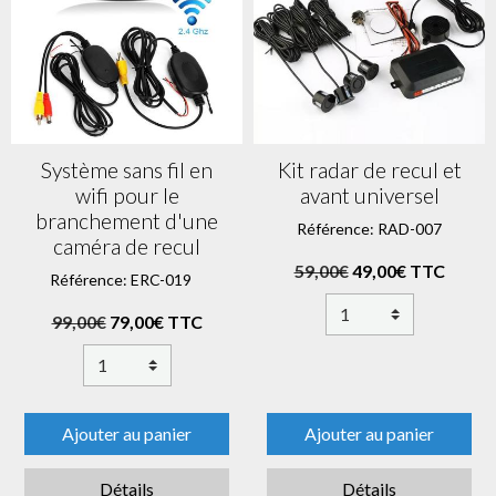
Système sans fil en
Kit radar de recul et
wifi pour le
avant universel
branchement d'une
Référence: RAD-007
caméra de recul
59,00€
49,00€ TTC
Référence: ERC-019
99,00€
79,00€ TTC
Ajouter au panier
Ajouter au panier
Détails
Détails