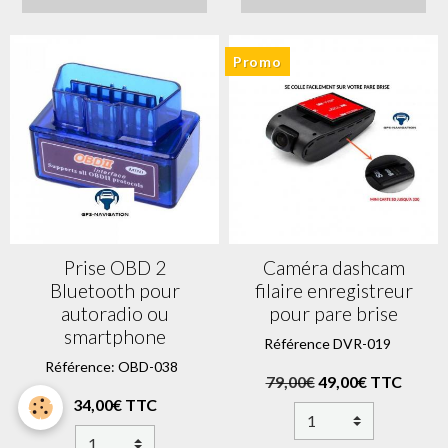
Promo
Prise OBD 2
Caméra dashcam
Bluetooth pour
filaire enregistreur
autoradio ou
pour pare brise
smartphone
Référence DVR-019
Référence: OBD-038
79,00€
49,00€ TTC
34,00€ TTC