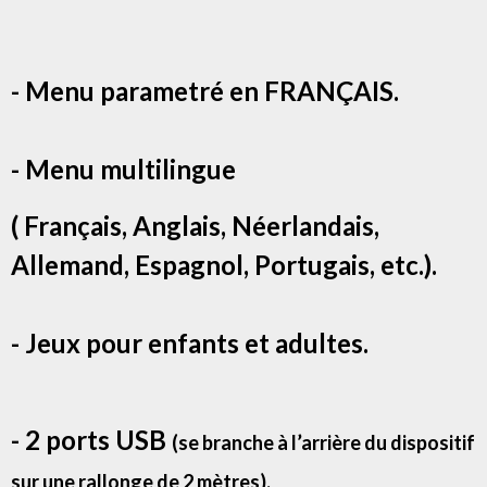
- Menu parametré en FRANÇAIS.
- Menu multilingue
( Français, Anglais, Néerlandais,
Allemand, Espagnol, Portugais, etc.).
- Jeux pour enfants et adultes.
- 2 ports USB
(se branche à l’arrière du dispositif
sur une rallonge de 2 mètres).