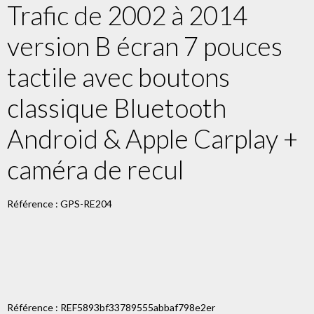
Trafic de 2002 à 2014
version B écran 7 pouces
tactile avec boutons
classique Bluetooth
Android & Apple Carplay +
caméra de recul
Référence : GPS-RE204
Référence : REF5893bf33789555abbaf798e2er