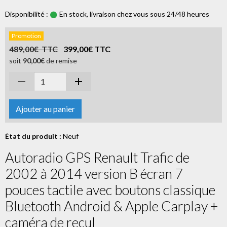
Disponibilité :
En stock, livraison chez vous sous 24/48 heures
Promotion
489,00€ TTC
399,00€ TTC
soit
90,00€
de remise
Ajouter au panier
État du produit :
Neuf
Autoradio GPS Renault Trafic de
2002 à 2014 version B écran 7
pouces tactile avec boutons classique
Bluetooth Android & Apple Carplay +
caméra de recul