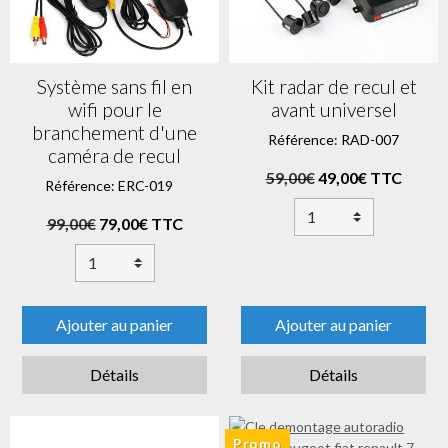
Système sans fil en
Kit radar de recul et
wifi pour le
avant universel
branchement d'une
Référence: RAD-007
caméra de recul
59,00€
49,00€ TTC
Référence: ERC-019
99,00€
79,00€ TTC
Ajouter au panier
Ajouter au panier
Détails
Détails
Promo