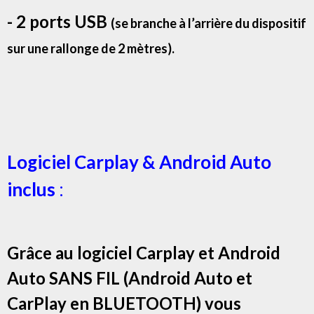
- 2 ports USB
(se branche à l’arrière du dispositif
sur une rallonge de 2 mètres).
Logiciel Carplay & Android Auto
inclus
:
Grâce au logiciel Carplay et Android
Auto SANS FIL (Android Auto et
CarPlay en BLUETOOTH) vous