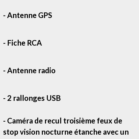
- Antenne GPS
- Fiche RCA
- Antenne radio
- 2 rallonges USB
- Caméra de recul troisième feux de
stop vision nocturne étanche avec un