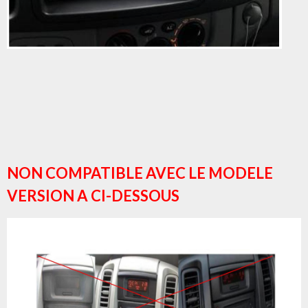
NON COMPATIBLE AVEC LE MODELE
VERSION A CI-DESSOUS