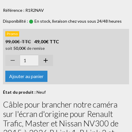
Référence : R1R2NAV
Disponibilité :
En stock, livraison chez vous sous 24/48 heures
Promo
99,00€ TTC
49,00€ TTC
soit
50,00€
de remise
Ajouter au panier
État du produit :
Neuf
Câble pour brancher notre caméra
sur l'écran d'origine pour Renault
Trafic, Master et Nissan NV300 de