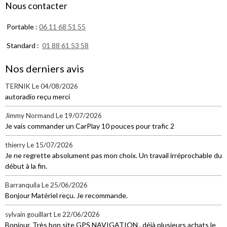
Nous contacter
Portable :
06 11 68 51 55
Standard :
01 88 61 53 58
Nos derniers avis
TERNIK
Le 04/08/2026
autoradio reçu merci
Jimmy Normand
Le 19/07/2026
Je vais commander un CarPlay 10 pouces pour trafic 2
thierry
Le 15/07/2026
Je ne regrette absolument pas mon choix. Un travail irréprochable du
début à la fin.
Barranquila
Le 25/06/2026
Bonjour Matériel reçu. Je recommande.
sylvain gouillart
Le 22/06/2026
Bonjour, Très bon site GPS NAVIGATION , déjà plusieurs achats le