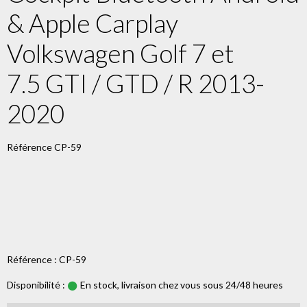
& Apple Carplay
Volkswagen Golf 7 et
7.5 GTI / GTD / R 2013-
2020
Référence CP-59
Référence : CP-59
Disponibilité :
En stock, livraison chez vous sous 24/48 heures