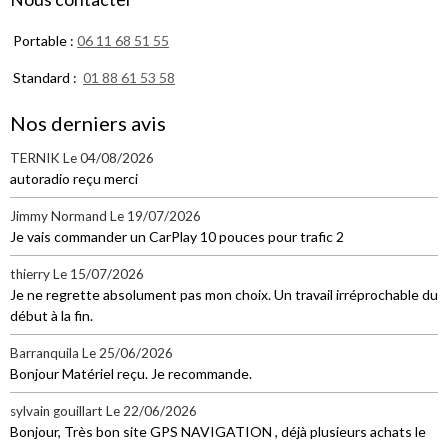
Portable :
06 11 68 51 55
Standard :
01 88 61 53 58
Nos derniers avis
TERNIK
Le 04/08/2026
autoradio reçu merci
Jimmy Normand
Le 19/07/2026
Je vais commander un CarPlay 10 pouces pour trafic 2
thierry
Le 15/07/2026
Je ne regrette absolument pas mon choix. Un travail irréprochable du
début à la fin.
Barranquila
Le 25/06/2026
Bonjour Matériel reçu. Je recommande.
sylvain gouillart
Le 22/06/2026
Bonjour, Très bon site GPS NAVIGATION , déjà plusieurs achats le