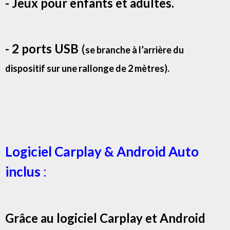
- Jeux pour enfants et adultes.
- 2 ports USB
(
se branche à l’arrière du
dispositif sur une rallonge de 2 mètres).
Logiciel Carplay & Android Auto
inclus
:
Grâce au logiciel Carplay et Android