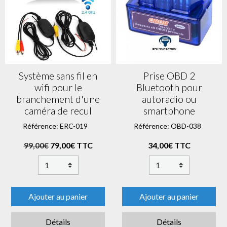
Système sans fil en
Prise OBD 2
wifi pour le
Bluetooth pour
branchement d'une
autoradio ou
caméra de recul
smartphone
Référence: ERC-019
Référence: OBD-038
99,00€
79,00€ TTC
34,00€ TTC
Ajouter au panier
Ajouter au panier
Détails
Détails