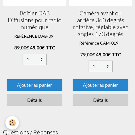
Boîtier DAB
Caméra avant ou
Diffusions pour radio
arrière 360 degrés
numérique
rotative, réglable avec
angles 170 degrés
RÉFÉRENCE DAB-09
Référence CAM-019
89,00€
49,00€ TTC
79,00€
49,00€ TTC
Ajouter au panier
Ajouter au panier
Détails
Détails
Questions / Réponses