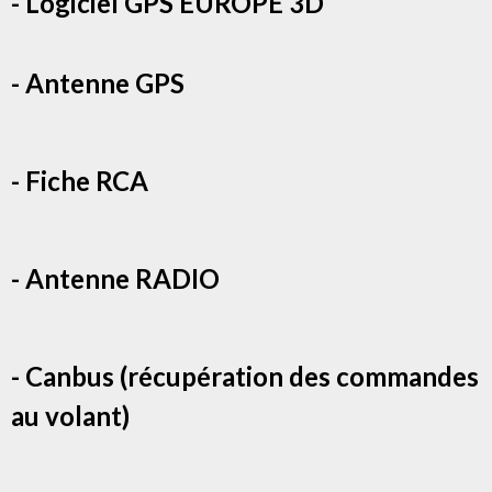
- Logiciel GPS EUROPE 3D
- Antenne GPS
- Fiche RCA
- Antenne RADIO
- Canbus (récupération des commandes
au volant)